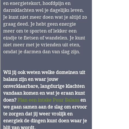
en energietekort, hoofdpijn en 
darmklachten wel je dagelijks leven. 
Je kunt niet meer doen wat je altijd zo 
graag deed. Je hebt geen energie 
meer om te sporten of lekker een 
eindje te fietsen of wandelen. Je kunt 
niet meer met je vrienden uit eten, 
omdat je darmen dan van slag zijn. 
Wil jij ook weten welke domeinen uit 
balans zijn en waar jouw 
onverklaarbare, langdurige klachten 
vandaan komen en wat je eraan kunt 
doen? 
Plan een intake Puur Balans
 en 
we gaan samen aan de slag om ervoor 
te zorgen dat jij weer vrolijk en 
energiek de dingen kunt doen waar je 
blij van wordt. 