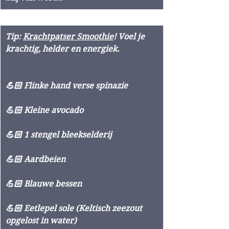
Tip: 
Krachtpatser Smoothie
! Voel je 
krachtig, helder en energiek.
💪🏻 Flinke hand verse spinazie
💪🏻 Kleine avocado
💪🏻 1 stengel bleekselderij
💪🏻 Aardbeien
💪🏻 Blauwe bessen
💪🏻 Eetlepel sole (Keltisch zeezout 
opgelost in water)