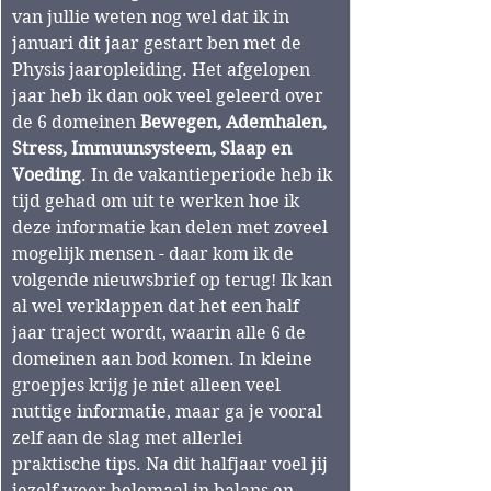
van jullie weten nog wel dat ik in 
januari dit jaar gestart ben met de 
Physis jaaropleiding. Het afgelopen 
jaar heb ik dan ook veel geleerd over 
de 6 domeinen 
Bewegen, Ademhalen, 
Stress, Immuunsysteem, Slaap en 
Voeding
. In de vakantieperiode heb ik 
tijd gehad om uit te werken hoe ik 
deze informatie kan delen met zoveel 
mogelijk mensen - daar kom ik de 
volgende nieuwsbrief op terug! Ik kan 
al wel verklappen dat het een half 
jaar traject wordt, waarin alle 6 de 
domeinen aan bod komen. In kleine 
groepjes krijg je niet alleen veel 
nuttige informatie, maar ga je vooral 
zelf aan de slag met allerlei 
praktische tips. Na dit halfjaar voel jij 
jezelf weer helemaal in balans en 