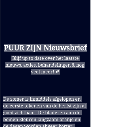
PUUR ZIJN Nieuwsbrief
 Blijf up to date over het laatste 
nieuws, acties, behandelingen & nog 
veel meer! 🍂
De zomer is inmiddels afgelopen en 
de eerste tekenen van de herfst zijn al 
goed zichtbaar. De bladeren aan de 
bomen kleuren langzaam oranje en 
de dagen worden alweer korter. 