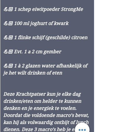
💪🏻 1 schep eiwitpoeder StrongMe 
💪🏻 100 ml joghurt of kwark
💪🏻 1 flinke schijf (geschilde) citroen 
💪🏻 Evt. 1 a 2 cm gember
💪🏻 1 à 2 glazen water afhankelijk of 
je het wilt drinken of eten
Deze Krachtpatser kun je elke dag 
drinken/eten om helder te kunnen 
denken en je energiek te voelen. 
Doordat die voldoende macro’s bevat, 
kan hij als volwaardig ontbijt of lunch 
dienen. Deze 3 macro’s heb je elke 