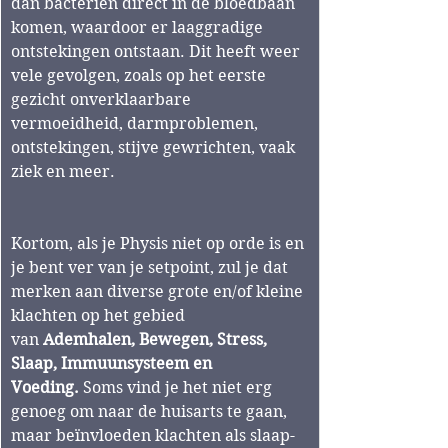
dan bacteriën direct in de bloedbaan 
komen, waardoor er laaggradige 
ontstekingen ontstaan. Dit heeft weer 
vele gevolgen, zoals op het eerste 
gezicht onverklaarbare 
vermoeidheid, darmproblemen, 
ontstekingen, stijve gewrichten, vaak 
ziek en meer. 
Kortom, als je Physis niet op orde is en 
je bent ver van je setpoint, zul je dat 
merken aan diverse grote en/of kleine 
klachten op het gebied 
van 
Ademhalen, Bewegen, Stress, 
Slaap, Immuunsysteem en 
Voeding.
 Soms vind je het niet erg 
genoeg om naar de huisarts te gaan, 
maar beïnvloeden klachten als slaap- 