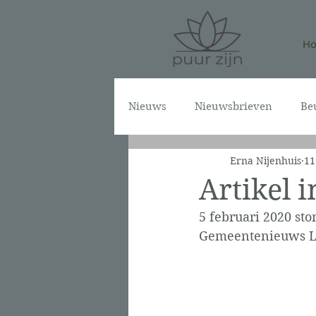
H
Nieuws
Nieuwsbrieven
Be
Erna Nijenhuis
11
Artikel 
5 februari 2020 sto
Gemeentenieuws L