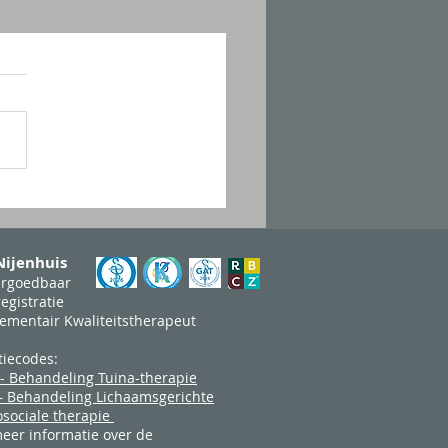
 Nijenhuis
ergoedbaar
egistratie
ementair Kwaliteitstherapeut
tiecodes:
- Behandeling Tuina-therapie
– Behandeling Lichaamsgerichte
sociale therapie
eer informatie over de