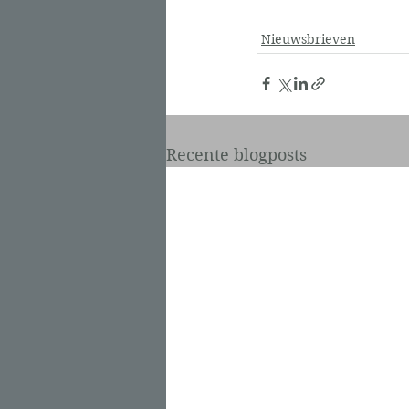
Nieuwsbrieven
Recente blogposts