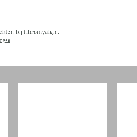
chten bij fibromyalgie.
ingen